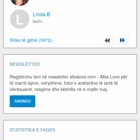
L
Linda-B
berlin
Shiko të gjithë (5972)
NEWSLETTER
Regjistrohu tani në newsletter albalove.com - Alba Love për
të marrë lajme, ndryshime, fotot e anëtarëve të lartë të
vlerësuarat, reagime dhe këshilla në e-mailin tuaj.
STATISTIKA E FAQES