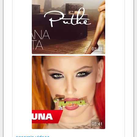
03:21
05:41