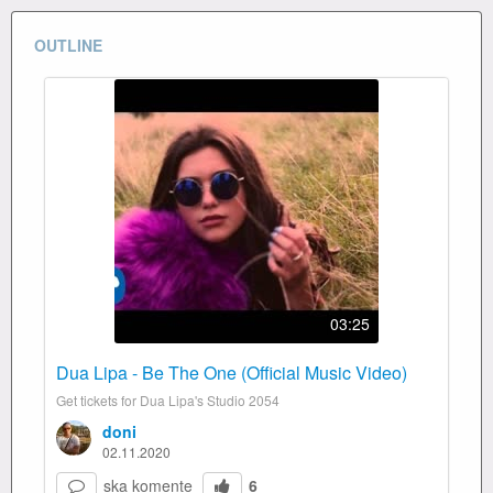
OUTLINE
03:25
Dua Lipa - Be The One (Official Music Video)
Get tickets for Dua Lipa's Studio 2054
doni
02.11.2020
ska komente
6