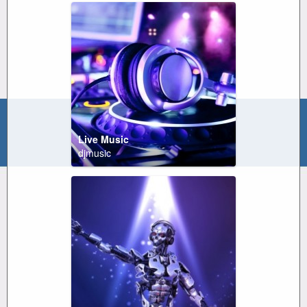
Live Music
djmusic