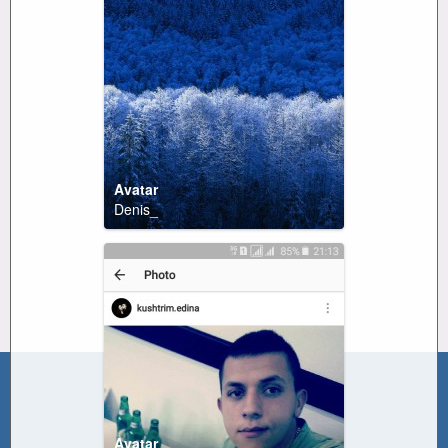
Avatar
Denis_
Avatar