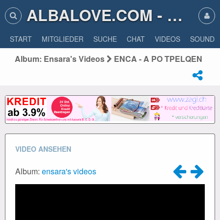
ALBALOVE.COM - ALBA LOVE
START
MITGLIEDER
SUCHE
CHAT
VIDEOS
SOUNDS
Album: Ensara's Videos
ENCA - A PO TPELQEN
VIDEO ANSEHEN
Album:
ensara's videos