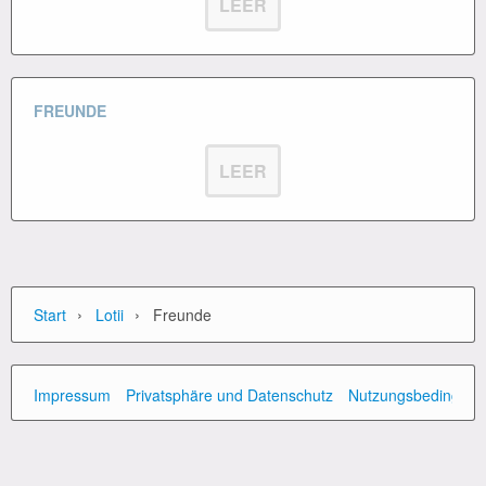
LEER
FREUNDE
LEER
›
›
Start
Lotii
Freunde
Impressum
Privatsphäre und Datenschutz
Nutzungsbedingun