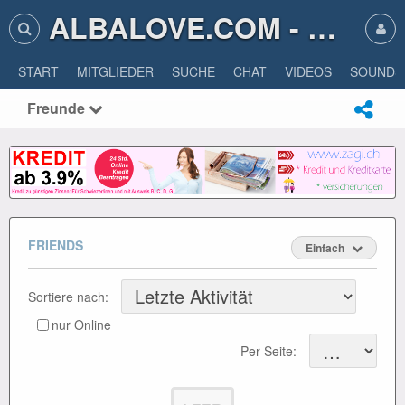
ALBALOVE.COM - ALBA LOVE
START
MITGLIEDER
SUCHE
CHAT
VIDEOS
SOUNDS
Freunde
FRIENDS
Einfach
Sortiere nach:
nur Online
Per Seite: