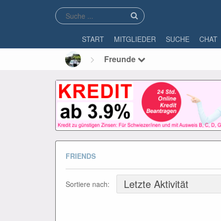
START
MITGLIEDER
SUCHE
CHAT
Freunde
FRIENDS
Sortiere nach: