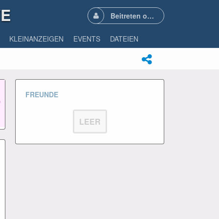
VE
Beitreten oder Anmelden
KLEINANZEIGEN
EVENTS
DATEIEN
FREUNDE
LEER