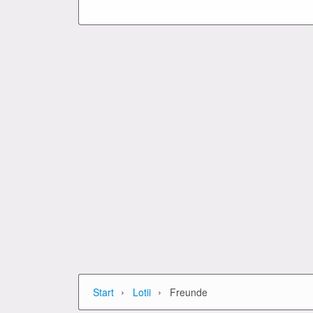
›
›
Start
Lotii
Freunde