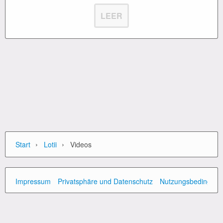
LEER
›
›
Start
Lotii
Videos
Impressum
Privatsphäre und Datenschutz
Nutzungsbedingun