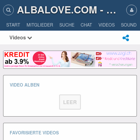
ALBALOVE.COM - ALBA LOVE
START
MITGLIEDER
SUCHE
CHAT
VIDEOS
SOUNDS
Videos
VIDEO ALBEN
LEER
FAVORISIERTE VIDEOS