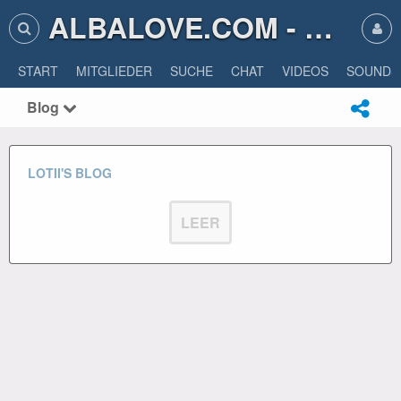
ALBALOVE.COM - ALBA LOVE
START
MITGLIEDER
SUCHE
CHAT
VIDEOS
SOUNDS
Blog
LOTII'S BLOG
LEER