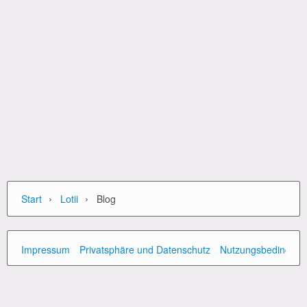
›
›
Start
Lotii
Blog
Impressum
Privatsphäre und Datenschutz
Nutzungsbedingun