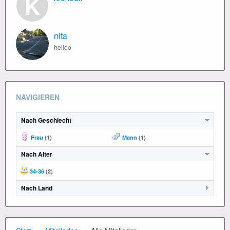
K
nita
helloo
NAVIGIEREN
Nach Geschlecht
Frau
(1)
Mann
(1)
Nach Alter
34-36
(2)
Nach Land