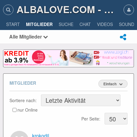
ALBALOVE.COM - ALBA LOVE
START
MITGLIEDER
SUCHE
CHAT
VIDEOS
SOUNDS
Alle Mitglieder
MITGLIEDER
Einfach
Sortiere nach:
nur Online
Per Seite:
krokodil