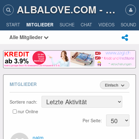
ALBALOVE.COM - ALBA LOVE
START
MITGLIEDER
SUCHE
CHAT
VIDEOS
SOUNDS
Alle Mitglieder
MITGLIEDER
Einfach
Sortiere nach:
nur Online
Per Seite:
naim