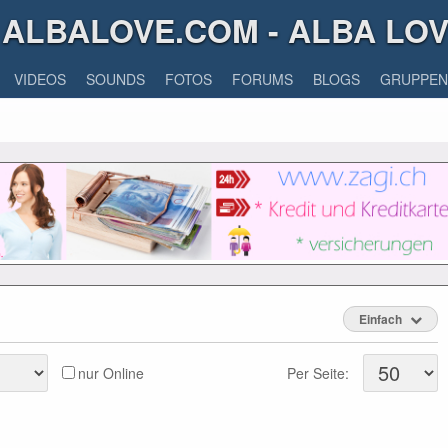
ALBALOVE.COM - ALBA LO
VIDEOS
SOUNDS
FOTOS
FORUMS
BLOGS
GRUPPEN
Einfach
nur Online
Per Seite: