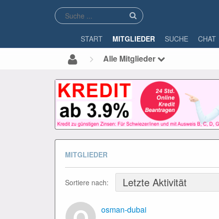
START
MITGLIEDER
SUCHE
CHAT
Alle Mitglieder
MITGLIEDER
Sortiere nach:
O
osman-dubai