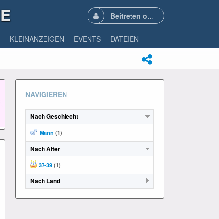
VE
Beitreten oder Anmelden
KLEINANZEIGEN
EVENTS
DATEIEN
NAVIGIEREN
Nach Geschlecht
Mann
(1)
Nach Alter
37-39
(1)
Nach Land