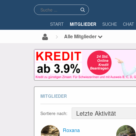
START
MITGLIEDER
SUCHE
CHAT
Alle Mitglieder
MITGLIEDER
Sortiere nach:
Roxana