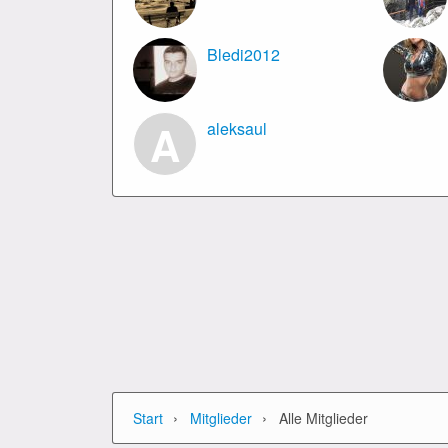
Bledi2012
A
aleksaul
›
›
Start
Mitglieder
Alle Mitglieder