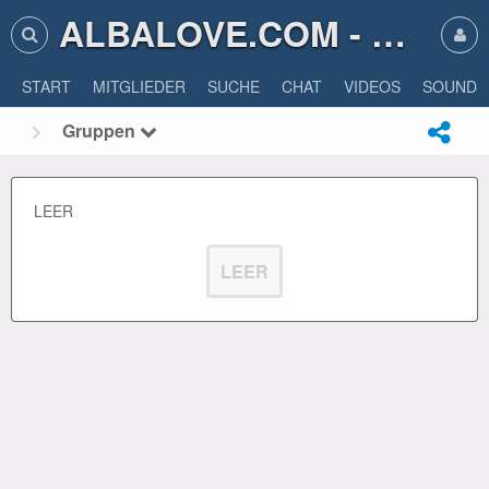
ALBALOVE.COM - ALBA LOVE
START
MITGLIEDER
SUCHE
CHAT
VIDEOS
SOUNDS
Gruppen
LEER
LEER