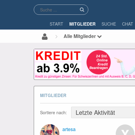
START
MITGLIEDER
SUCHE
CHAT
Alle Mitglieder
MITGLIEDER
Sortiere nach:
X
artesa