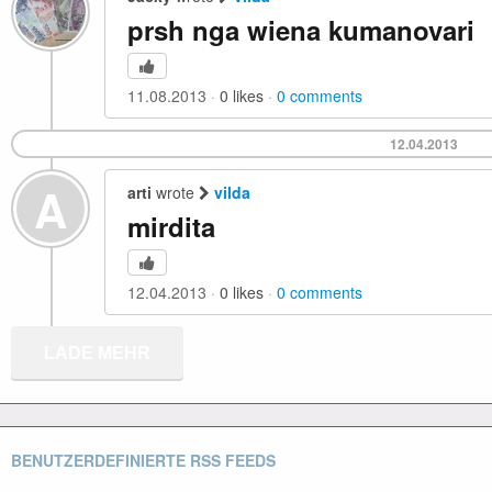
prsh nga wiena kumanovari
11.08.2013
0
likes
0
comments
12.04.2013
A
arti
wrote
vilda
mirdita
12.04.2013
0
likes
0
comments
LADE MEHR
BENUTZERDEFINIERTE RSS FEEDS