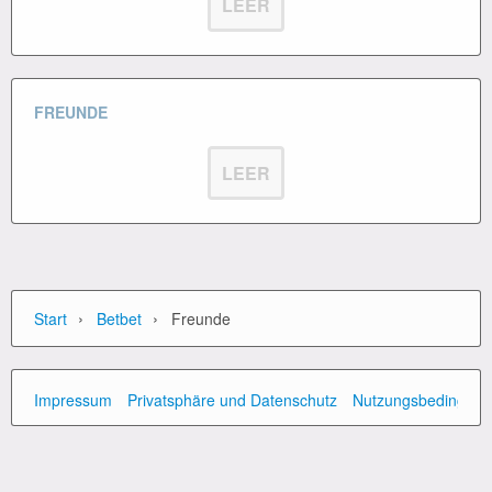
LEER
FREUNDE
LEER
›
›
Start
Betbet
Freunde
Impressum
Privatsphäre und Datenschutz
Nutzungsbedingun