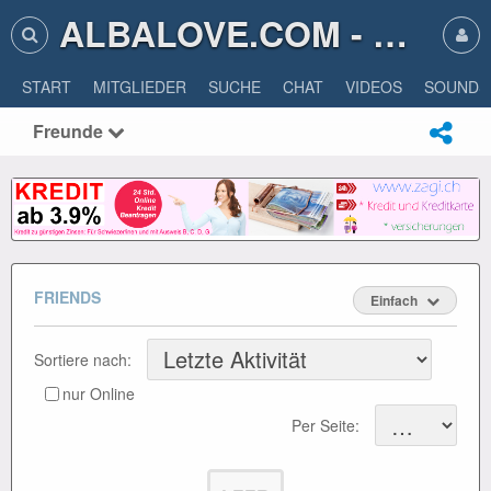
ALBALOVE.COM - ALBA LOVE
START
MITGLIEDER
SUCHE
CHAT
VIDEOS
SOUNDS
Freunde
FRIENDS
Einfach
Sortiere nach:
nur Online
Per Seite: