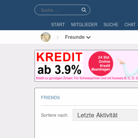
START
MITGLIEDER
SUCHE
CHAT
Freunde
FRIENDS
Sortiere nach: