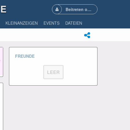
VE
Beitreten oder Anmelden
KLEINANZEIGEN
EVENTS
DATEIEN
FREUNDE
LEER