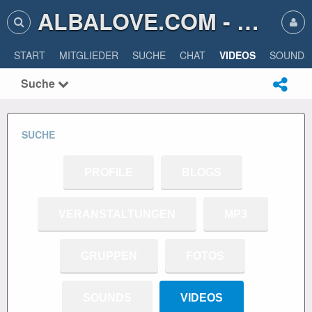
ALBALOVE.COM - ALBA LOVE
START
MITGLIEDER
SUCHE
CHAT
VIDEOS
SOUNDS
Suche
SUCHE
PROFILE
BLOGS
VERANSTALTUNGEN
MP3
GRUPPEN
FOTOS
SOUNDS
VIDEOS