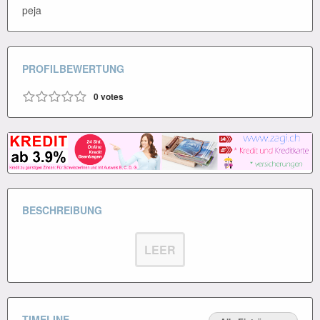
peja
PROFILBEWERTUNG
0
votes
BESCHREIBUNG
LEER
TIMELINE