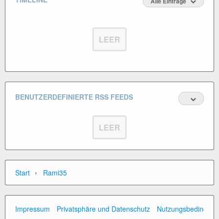
Alle Einträge
LEER
BENUTZERDEFINIERTE RSS FEEDS
LEER
›
Start
Rami35
Impressum
Privatsphäre und Datenschutz
Nutzungsbedingun