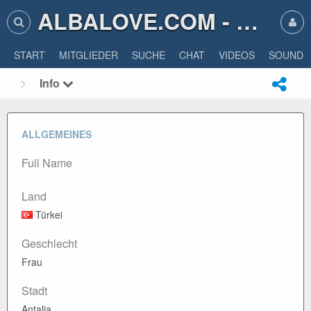
ALBALOVE.COM - ALBA LOVE
START
MITGLIEDER
SUCHE
CHAT
VIDEOS
SOUNDS
Info
ALLGEMEINES
Full Name
Land
Türkei
Geschlecht
Frau
Stadt
Antalia