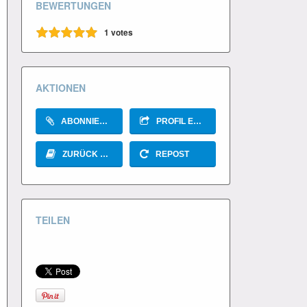
BEWERTUNGEN
1
votes
AKTIONEN
ABONNIEREN
PROFIL EMPFEHLEN
ZURÜCK ZUM BLOG
REPOST
TEILEN