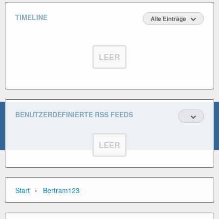
TIMELINE
Alle Einträge
LEER
BENUTZERDEFINIERTE RSS FEEDS
LEER
›
Start
Bertram123