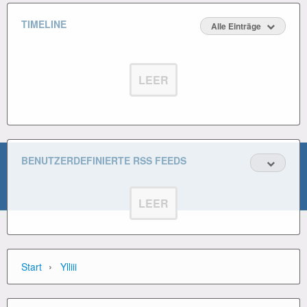
TIMELINE
Alle Einträge
LEER
BENUTZERDEFINIERTE RSS FEEDS
LEER
›
Start
Ylliii