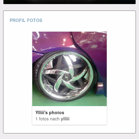
PROFIL FOTOS
Ylliii's photos
1 fotos nach
ylliii