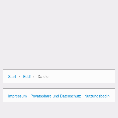
›
›
Start
Eddi
Dateien
Impressum
Privatsphäre und Datenschutz
Nutzungsbedingun