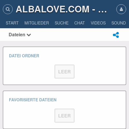
ALBALOVE.COM - ALBA LOVE
START
MITGLIEDER
SUCHE
CHAT
VIDEOS
SOUNDS
Dateien
DATEI ORDNER
LEER
FAVORISIERTE DATEIEN
LEER