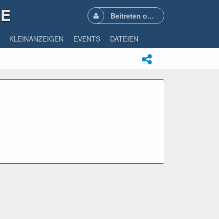
VE
Beitreten oder Anmelden
KLEINANZEIGEN
EVENTS
DATEIEN