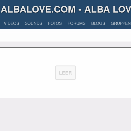
ALBALOVE.COM - ALBA LO
VIDEOS
SOUNDS
FOTOS
FORUMS
BLOGS
GRUPPEN
LEER