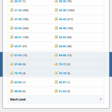
25-27
(1)
28-30
(79)
31-33
(436)
34-36
(1262)
37-39
(759)
40-42
(317)
43-45
(240)
46-48
(183)
49-51
(129)
52-54
(85)
55-57
(67)
58-60
(38)
61-63
(15)
64-66
(13)
67-69
(9)
70-72
(3)
73-75
(4)
76-78
(5)
82-84
(1)
85-87
(1)
88-90
(6)
91-93
(2)
Nach Land