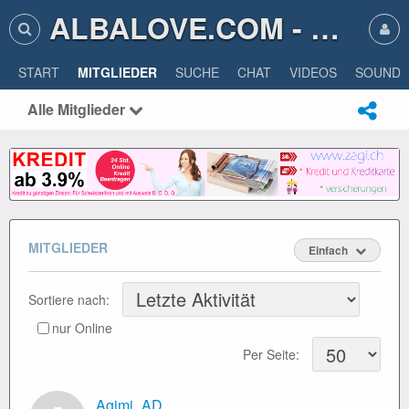
ALBALOVE.COM - ALBA LOVE
START
MITGLIEDER
SUCHE
CHAT
VIDEOS
SOUNDS
Alle Mitglieder
MITGLIEDER
Einfach
Sortiere nach:
nur Online
Per Seite:
Agimi_AD