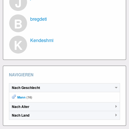
J
B
bregdeti
K
Kendeshmi
NAVIGIEREN
Nach Geschlecht
Mann
(16)
Nach Alter
Nach Land