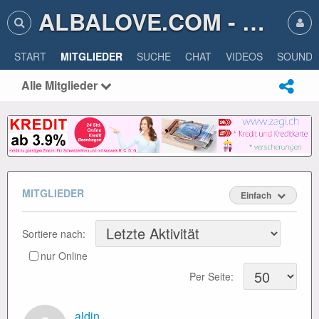
ALBALOVE.COM - ALBA LOVE
START
MITGLIEDER
SUCHE
CHAT
VIDEOS
SOUNDS
Alle Mitglieder
MITGLIEDER
Einfach
Sortiere nach:
nur Online
Per Seite:
aldin