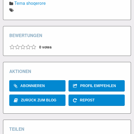
Tema shoqerore
BEWERTUNGEN
0
votes
AKTIONEN
ABONNIEREN
PROFIL EMPFEHLEN
ZURÜCK ZUM BLOG
REPOST
TEILEN