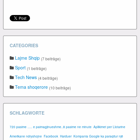
CATEGORIES
Lajme Shqip
(7 beiträge)
Sport
(1 beiträge)
Tech News
(4 beiträge)
Tema shoqerore
(10 beiträge)
SCHLAGWORTE
720 pasime ..... e paimagjinueshme..8 pasime ne minute
Aplikimet per Llotarine
Amerikane ndryshojne
Facebook
Harduer
Kompania Google ka paraqitur një