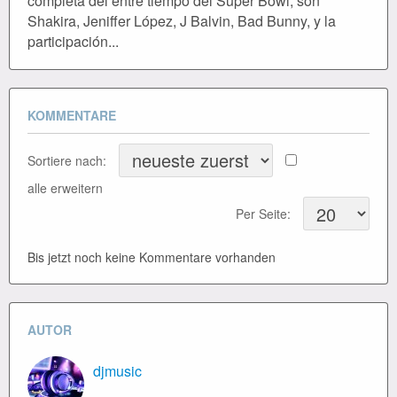
completa del entre tiempo del Súper Bowl, son
Shakira, Jeniffer López, J Balvin, Bad Bunny, y la
participación...
KOMMENTARE
Sortiere nach:
alle erweitern
Per Seite:
Bis jetzt noch keine Kommentare vorhanden
AUTOR
djmusic