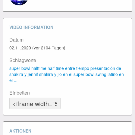
VIDEO INFORMATION
Datum
02.11.2020 (vor 2104 Tagen)
Schlagworte
super bowl
halftime
half time
entre tiempo
presentación de
shakira y jennif
shakira y jlo en el super bowl
swing latino en
el ...
Einbetten
AKTIONEN