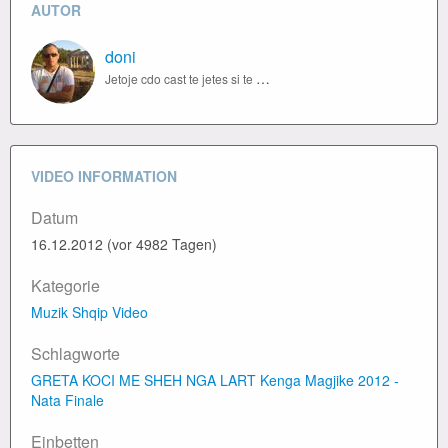
AUTOR
doni
Jetoje cdo cast te jetes si te ishte i fundit
VIDEO INFORMATION
Datum
16.12.2012 (vor 4982 Tagen)
Kategorie
Muzik Shqip Video
Schlagworte
GRETA KOCI
ME SHEH NGA LART
Kenga Magjike 2012 -
Nata Finale
Einbetten