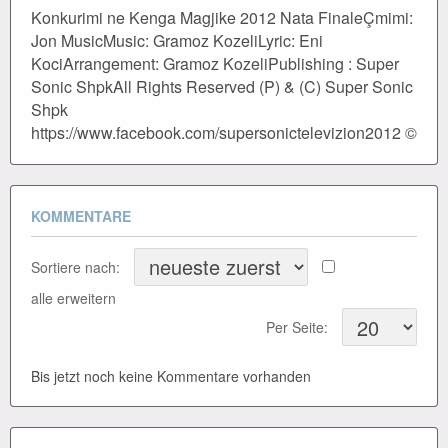
Konkurimi ne Kenga Magjike 2012 Nata FinaleÇmimi:
Jon MusicMusic: Gramoz KozeliLyric: Eni
KociArrangement: Gramoz KozeliPublishing : Super
Sonic ShpkAll Rights Reserved (P) & (C) Super Sonic
Shpk
https://www.facebook.com/supersonictelevizion2012 ©
KOMMENTARE
Sortiere nach:
alle erweitern
Per Seite:
Bis jetzt noch keine Kommentare vorhanden