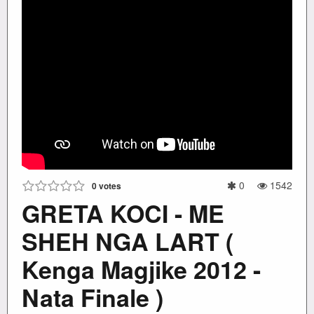
0
1542
0
votes
GRETA KOCI - ME
SHEH NGA LART (
Kenga Magjike 2012 -
Nata Finale )