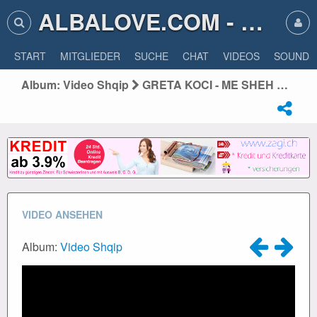
ALBALOVE.COM - ALBA LOVE
START
MITGLIEDER
SUCHE
CHAT
VIDEOS
SOUNDS
Album: Video Shqip
GRETA KOCI - ME SHEH NGA LART ( Kenga Magjike 2012 - Nata Finale )
VIDEO ANSEHEN
Album:
Video Shqip