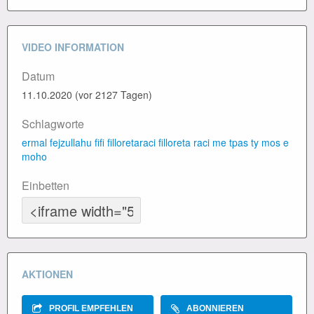
VIDEO INFORMATION
Datum
11.10.2020 (vor 2127 Tagen)
Schlagworte
ermal fejzullahu
fifi
filloretaraci
filloreta raci
me tpas ty
mos e
moho
Einbetten
AKTIONEN
PROFIL EMPFEHLEN
ABONNIEREN