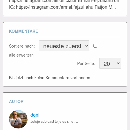
https://instagram.com/fifi.official.fr Ermal Fejzullahu on
IG: https://instagram.com/ermal.fejzullahu Fatjon M...
KOMMENTARE
Sortiere nach:
alle erweitern
Per Seite:
Bis jetzt noch keine Kommentare vorhanden
AUTOR
doni
Jetoje cdo cast te jetes si te ishte i fundit