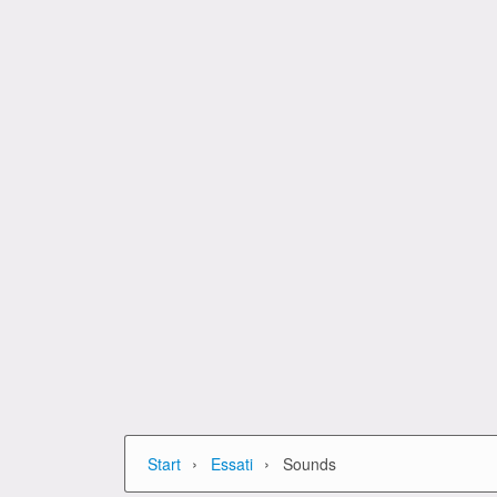
›
›
Start
Essati
Sounds