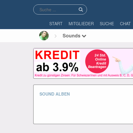
START
MITGLIEDER
SUCHE
CHAT
Sounds
SOUND ALBEN