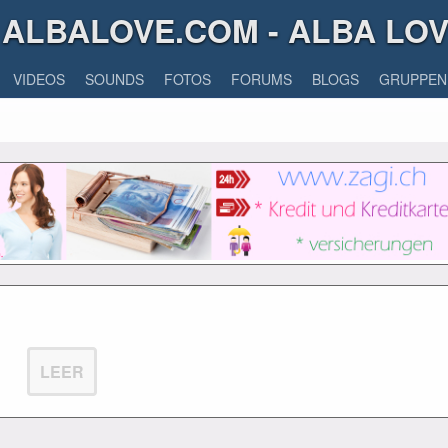
ALBALOVE.COM - ALBA LO
VIDEOS
SOUNDS
FOTOS
FORUMS
BLOGS
GRUPPEN
LEER