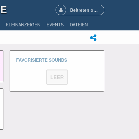
VE
Beitreten oder Anmelden
KLEINANZEIGEN
EVENTS
DATEIEN
FAVORISIERTE SOUNDS
LEER