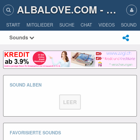
ALBALOVE.COM - ALBA LOVE
START
MITGLIEDER
SUCHE
CHAT
VIDEOS
SOUNDS
Sounds
SOUND ALBEN
LEER
FAVORISIERTE SOUNDS