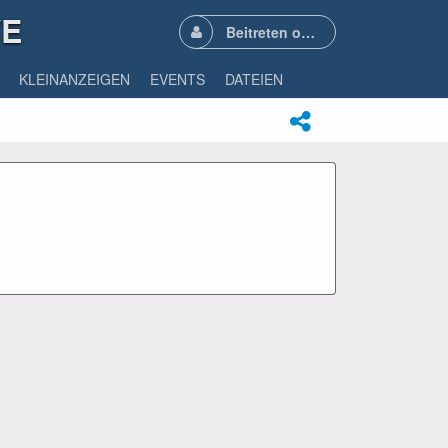
VE
Beitreten oder Anmelden
KLEINANZEIGEN
EVENTS
DATEIEN