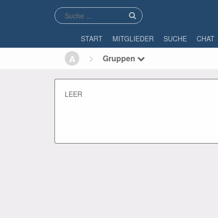
START
MITGLIEDER
SUCHE
CHAT
A
Gruppen
LEER