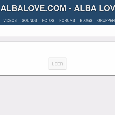
ALBALOVE.COM - ALBA LO
VIDEOS
SOUNDS
FOTOS
FORUMS
BLOGS
GRUPPEN
LEER