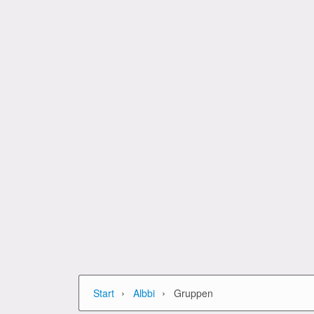
›
›
Start
Albbi
Gruppen