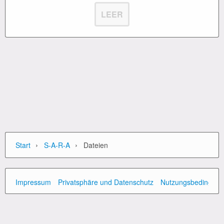
LEER
›
›
Start
S-A-R-A
Dateien
Impressum
Privatsphäre und Datenschutz
Nutzungsbedingun