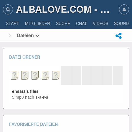
ALBALOVE.COM - ALBA LOVE
START
MITGLIEDER
SUCHE
CHAT
VIDEOS
SOUNDS
Dateien
DATEI ORDNER
ensara's files
5 mp3 nach
s-a-r-a
FAVORISIERTE DATEIEN