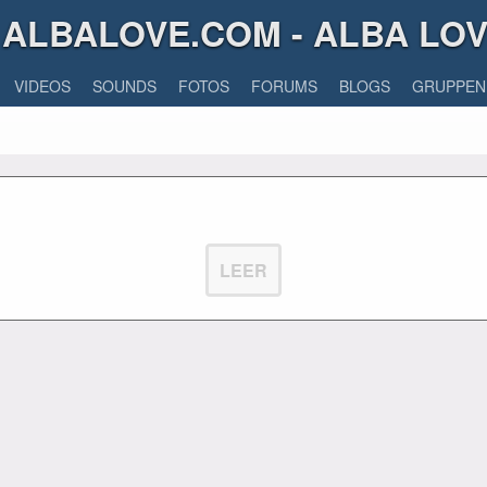
ALBALOVE.COM - ALBA LO
VIDEOS
SOUNDS
FOTOS
FORUMS
BLOGS
GRUPPEN
LEER