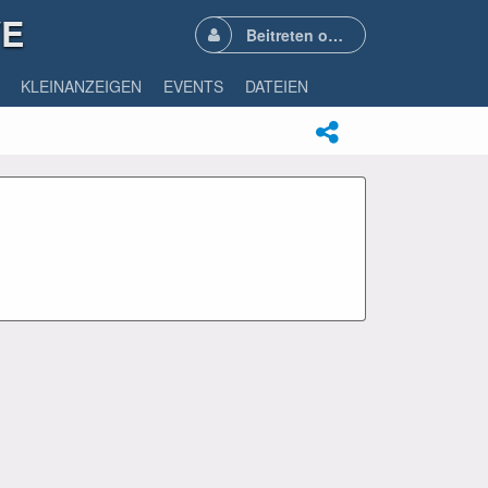
VE
Beitreten oder Anmelden
KLEINANZEIGEN
EVENTS
DATEIEN