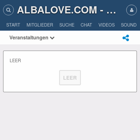
ALBALOVE.COM - ALBA LOVE
START
MITGLIEDER
SUCHE
CHAT
VIDEOS
SOUNDS
Veranstaltungen
LEER
LEER