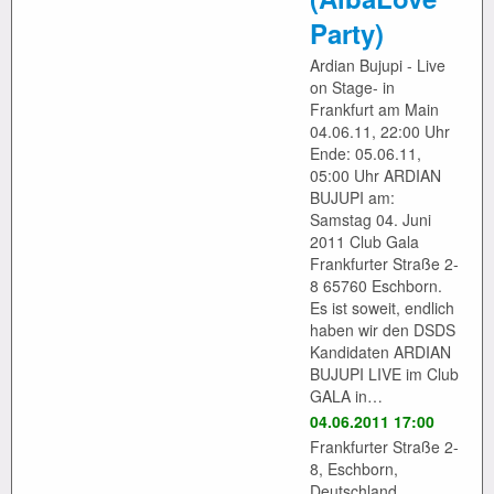
Party)
Ardian Bujupi - Live
on Stage- in
Frankfurt am Main
04.06.11, 22:00 Uhr
Ende: 05.06.11,
05:00 Uhr ARDIAN
BUJUPI am:
Samstag 04. Juni
2011 Club Gala
Frankfurter Straße 2-
8 65760 Eschborn.
Es ist soweit, endlich
haben wir den DSDS
Kandidaten ARDIAN
BUJUPI LIVE im Club
GALA in…
04.06.2011 17:00
Frankfurter Straße 2-
8, Eschborn,
Deutschland