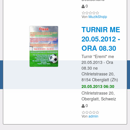
0
Von
MuzikShqip
TURNIR ME
20.05.2012 -
ORA 08.30
Turnir "Eremi" me
20.05.2013 - Ora
08.30 ne
Chlirietstrasse 20,
8154 Oberglatt (Zh)
20.05.2013 06:30
Chlirietstrasse 20,
Oberglatt, Schweiz
0
Von
admin