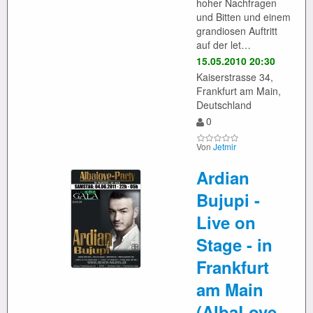
hoher Nachfragen
und Bitten und einem
grandiosen Auftritt
auf der let…
15.05.2010 20:30
Kaiserstrasse 34,
Frankfurt am Main,
Deutschland
0
Von
Jetmir
Ardian
Bujupi -
Live on
Stage - in
Frankfurt
am Main
(AlbaLove