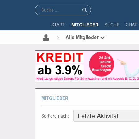
START
MITGLIEDER
SUCHE
CHAT
Alle Mitglieder
MITGLIEDER
Sortiere nach: