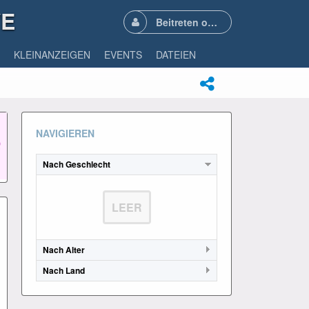
VE
Beitreten oder Anmelden
KLEINANZEIGEN
EVENTS
DATEIEN
NAVIGIEREN
Nach Geschlecht
LEER
Nach Alter
Nach Land