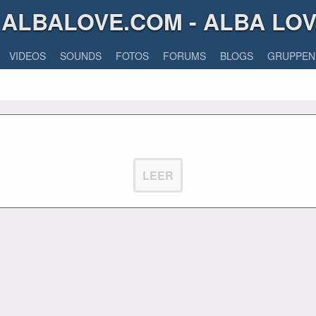
ALBALOVE.COM - ALBA LO
VIDEOS
SOUNDS
FOTOS
FORUMS
BLOGS
GRUPPEN
LEER