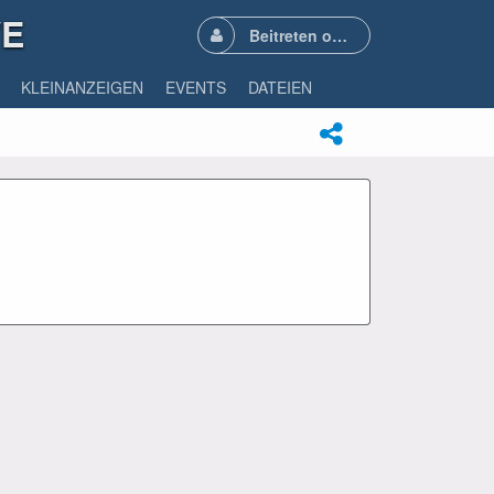
VE
Beitreten oder Anmelden
KLEINANZEIGEN
EVENTS
DATEIEN