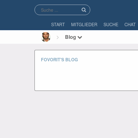
START
MITGLIEDER
SUCHE
CHAT
Blog
FOVORIT'S BLOG