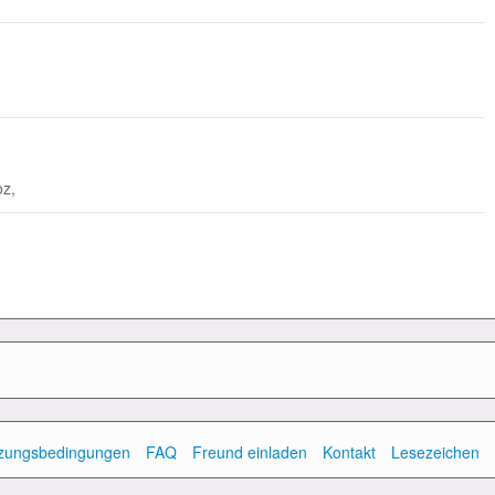
oz,
zungsbedingungen
FAQ
Freund einladen
Kontakt
Lesezeichen