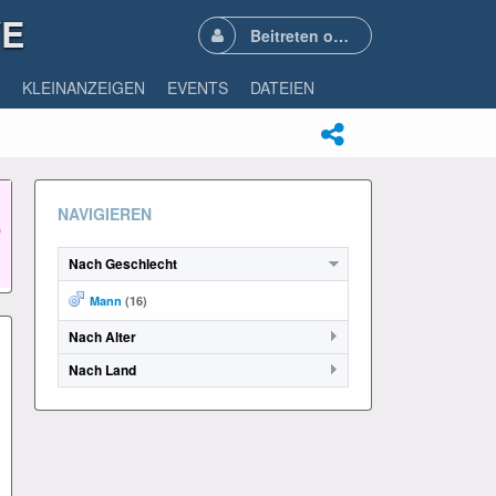
VE
Beitreten oder Anmelden
KLEINANZEIGEN
EVENTS
DATEIEN
NAVIGIEREN
Nach Geschlecht
Mann
(16)
Nach Alter
Nach Land