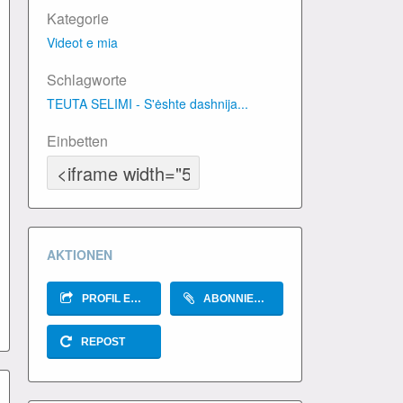
Kategorie
Videot e mia
Schlagworte
TEUTA SELIMI - S'ėshte dashnija...
Einbetten
AKTIONEN
PROFIL EMPFEHLEN
ABONNIEREN
REPOST