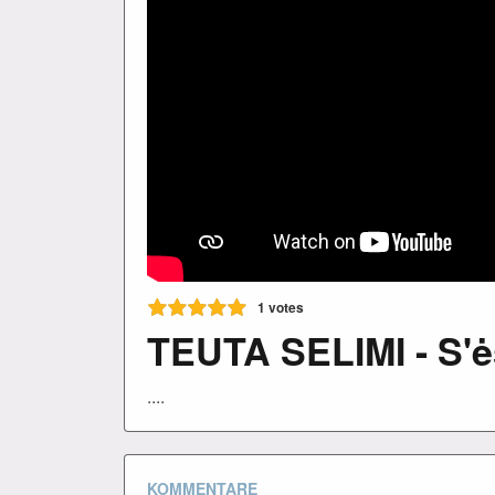
1
votes
TEUTA SELIMI - S'ės
....
KOMMENTARE