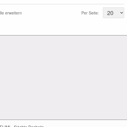
lle erweitern
Per Seite: