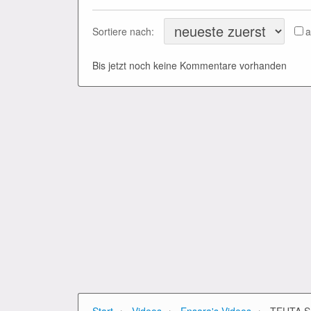
Sortiere nach:
a
Bis jetzt noch keine Kommentare vorhanden
›
›
›