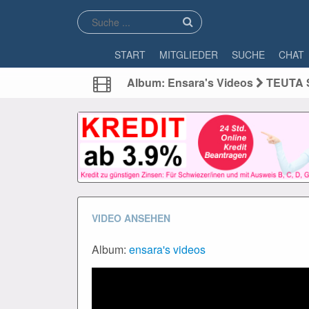
START
MITGLIEDER
SUCHE
CHAT
Album: Ensara's Videos
TEUTA SE
VIDEO ANSEHEN
Album:
ensara's videos